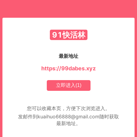
91快活林
最新地址
https://99dabes.xyz
立即进入(
1
)
您可以收藏本页，方便下次浏览进入。
发邮件到
kuaihuo66888@gmail.com
随时获取
最新地址。